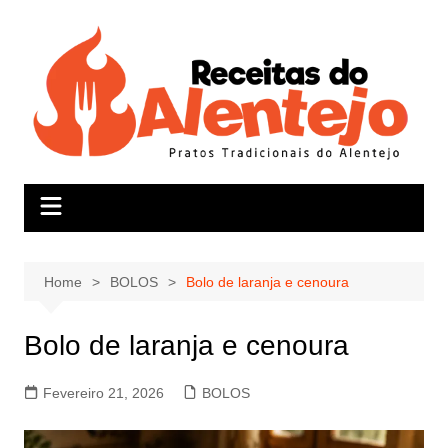
Skip
to
content
Home
BOLOS
Bolo de laranja e cenoura
Bolo de laranja e cenoura
Fevereiro 21, 2026
BOLOS