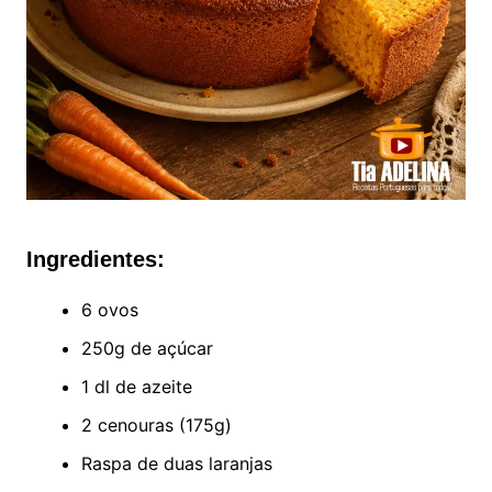
Ingredientes:
6 ovos
250g de açúcar
1 dl de azeite
2 cenouras (175g)
Raspa de duas laranjas