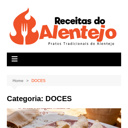
Skip
to
content
Home
DOCES
Categoria:
DOCES