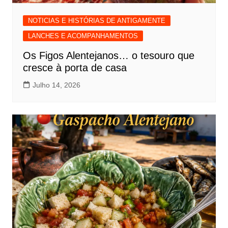
NOTICIAS E HISTÓRIAS DE ANTIGAMENTE
LANCHES E ACOMPANHAMENTOS
Os Figos Alentejanos… o tesouro que
cresce à porta de casa
Julho 14, 2026