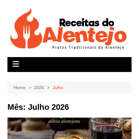
Skip
to
content
Home
2026
Julho
Mês:
Julho 2026