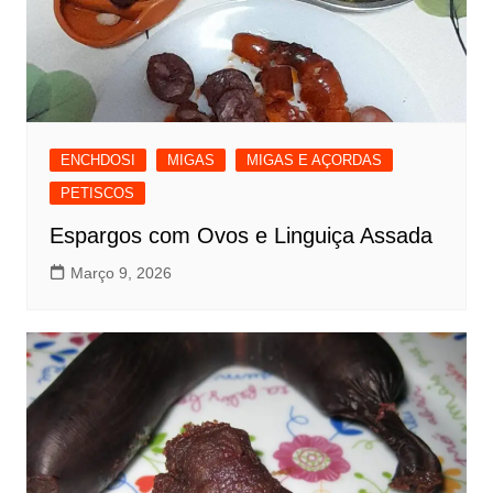
ENCHDOSI
MIGAS
MIGAS E AÇORDAS
PETISCOS
Espargos com Ovos e Linguiça Assada
Março 9, 2026