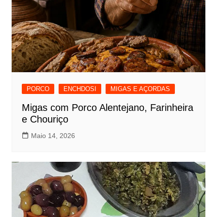
PORCO
ENCHDOSI
MIGAS E AÇORDAS
Migas com Porco Alentejano, Farinheira
e Chouriço
Maio 14, 2026