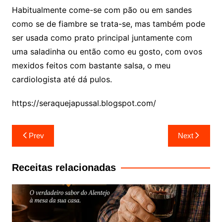
Habitualmente come-se com pão ou em sandes
como se de fiambre se trata-se, mas também pode
ser usada como prato principal juntamente com
uma saladinha ou então como eu gosto, com ovos
mexidos feitos com bastante salsa, o meu
cardiologista até dá pulos.
https://seraquejapussal.blogspot.com/
Navegação
Prev
Next
de
artigos
Receitas relacionadas