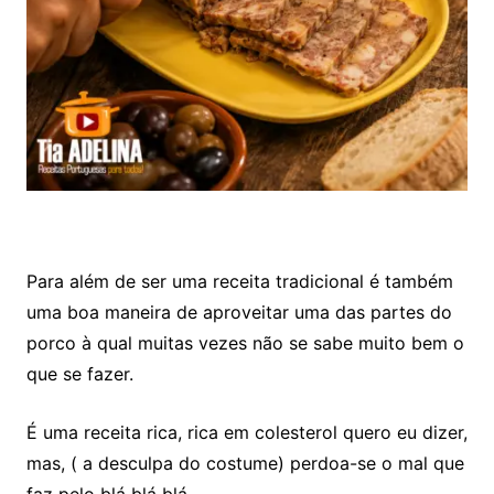
Para além de ser uma receita tradicional é também
uma boa maneira de aproveitar uma das partes do
porco à qual muitas vezes não se sabe muito bem o
que se fazer.
É uma receita rica, rica em colesterol quero eu dizer,
mas, ( a desculpa do costume) perdoa-se o mal que
faz pelo blá blá blá.