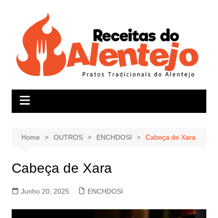
Skip
to
content
Home
OUTROS
ENCHDOSI
Cabeça de Xara
Cabeça de Xara
Junho 20, 2025
ENCHDOSI