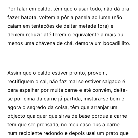
Por falar em caldo, têm que o usar todo, não dá pra
fazer batota, voltem a pôr a panela ao lume (não
caiam em tentações de deitar metade fora) e
deixem reduzir até terem o equivalente a mais ou
menos uma chávena de chá, demora um bocadiiiiito.
Assim que o caldo estiver pronto, provem,
rectifiquem o sal, não faz mal se estiver salgado é
para espalhar por muita carne e até convém, deita-
se por cima da carne já partida, mistura-se bem e
agora o segredo da coisa, têm que arranjar um
objecto qualquer que sirva de base porque a carne
tem que ser prensada, no meu caso pus a carne
num recipiente redondo e depois usei um prato que