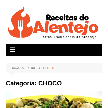
Skip
to
content
Home
PEIXE
CHOCO
Categoria:
CHOCO