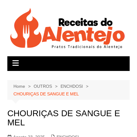
Skip
to
content
Home
OUTROS
ENCHDOSI
CHOURIÇAS DE SANGUE E MEL
CHOURIÇAS DE SANGUE E
MEL