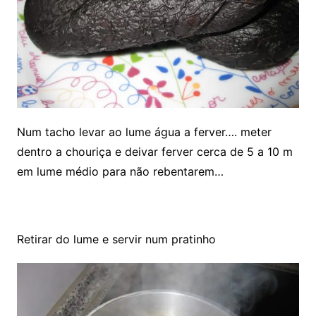
Num tacho levar ao lume água a ferver…. meter
dentro a chouriça e deivar ferver cerca de 5 a 10 m
em lume médio para não rebentarem…
Retirar do lume e servir num pratinho