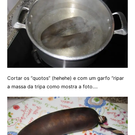
Cortar os “quotos” (hehehe) e com um garfo “ripar
a massa da tripa como mostra a foto….