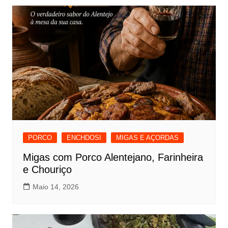
PORCO
ENCHDOSI
MIGAS E AÇORDAS
Migas com Porco Alentejano, Farinheira
e Chouriço
Maio 14, 2026