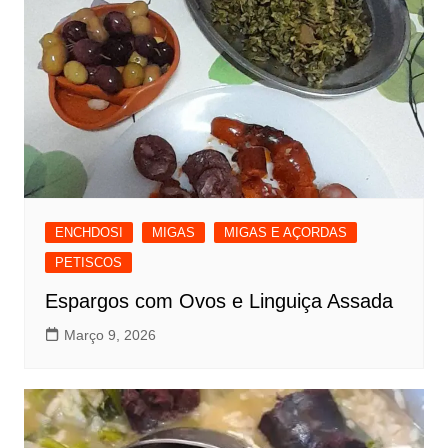
ENCHDOSI
MIGAS
MIGAS E AÇORDAS
PETISCOS
Espargos com Ovos e Linguiça Assada
Março 9, 2026