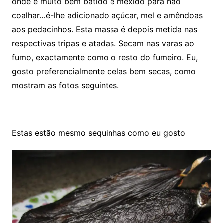
onde é muito bem batido e mexido para não
coalhar…é-lhe adicionado açúcar, mel e amêndoas
aos pedacinhos. Esta massa é depois metida nas
respectivas tripas e atadas. Secam nas varas ao
fumo, exactamente como o resto do fumeiro. Eu,
gosto preferencialmente delas bem secas, como
mostram as fotos seguintes.
Estas estão mesmo sequinhas como eu gosto