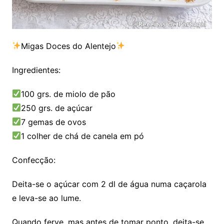
Migas Doces do Alentejo
Ingredientes:
100 grs. de miolo de pão
250 grs. de açúcar
7 gemas de ovos
1 colher de chá de canela em pó
Confecção:
Deita-se o açúcar com 2 dl de água numa caçarola
e leva-se ao lume.
Quando ferve, mas antes de tomar ponto, deita-se