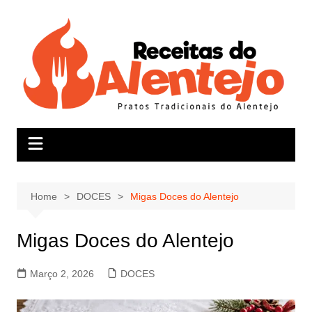
Skip
to
content
Home
DOCES
Migas Doces do Alentejo
Migas Doces do Alentejo
Março 2, 2026
DOCES