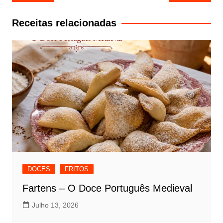
de
artigos
Receitas relacionadas
DOCES
FRITOS
Fartens – O Doce Português Medieval
Julho 13, 2026