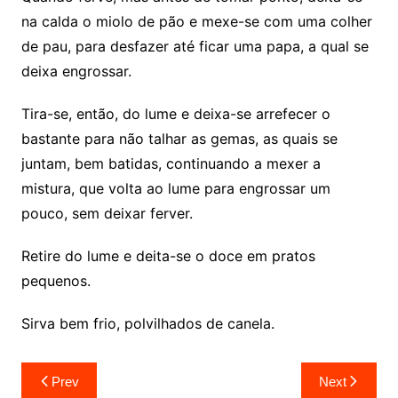
na calda o miolo de pão e mexe-se com uma colher
de pau, para desfazer até ficar uma papa, a qual se
deixa engrossar.
Tira-se, então, do lume e deixa-se arrefecer o
bastante para não talhar as gemas, as quais se
juntam, bem batidas, continuando a mexer a
mistura, que volta ao lume para engrossar um
pouco, sem deixar ferver.
Retire do lume e deita-se o doce em pratos
pequenos.
Sirva bem frio, polvilhados de canela.
Navegação
Prev
Next