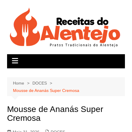
Skip
to
content
Home
DOCES
Mousse de Ananás Super Cremosa
Mousse de Ananás Super
Cremosa