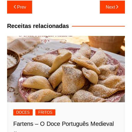
Navegação
Prev
Next
de
artigos
Receitas relacionadas
DOCES
FRITOS
Fartens – O Doce Português Medieval