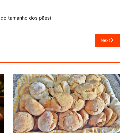
 do tamanho dos pães).
Next