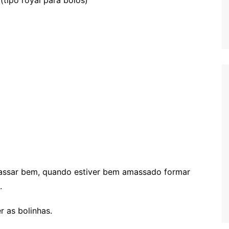
massar bem, quando estiver bem amassado formar
.
r as bolinhas.