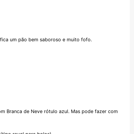
 e fica um pão bem saboroso e muito fofo.
com Branca de Neve rótulo azul. Mas pode fazer com
tipo royal para bolos)