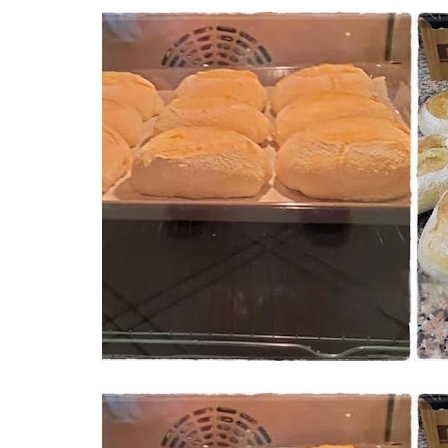
CABRITO
PORCO, LEITÃO E JAVALI