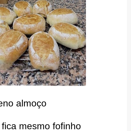
ueno almoço
 fica mesmo fofinho