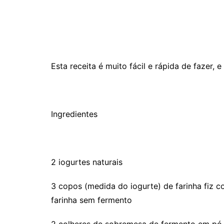
Esta receita é muito fácil e rápida de fazer,
Ingredientes
2 iogurtes naturais
3 copos (medida do iogurte) de farinha fiz 
farinha sem fermento
2 colheres de sobremesa de fermento em pó (