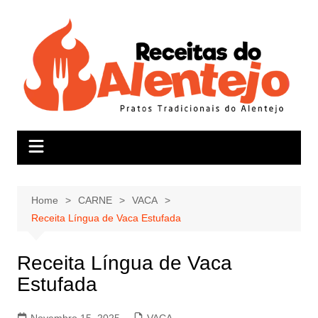
Skip
to
content
Home
CARNE
VACA
Receita Língua de Vaca Estufada
Receita Língua de Vaca
Estufada