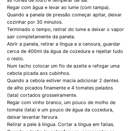
as folhas de louro e temperar de sal.
Regar com água e levar ao lume (com tampa).
Quando a panela de pressão começar apitar, deixar
cozinhar por 30 minutos.
Terminado o tempo, retirar do lume e deixar o vapor
sair completamente da panela.
Abrir a panela, retirar a língua e a cenoura, guardar
cerca de 400ml da água de cozedura e rejeitar tudo
o resto.
Num tacho colocar um fio de azeite e refogar uma
cebola picada aos cubinhos.
Quando a cebola estiver macia adicionar 2 dentes
de alho picados finamente e 4 tomates pelados
(lata) cortados grosseiramente.
Regar com vinho branco, um pouco de molho de
tomate (lata) e um pouco de água da cozedura,
deixar levantar fervura.
Retirar a pele à língua. Cortar a língua em fatias.