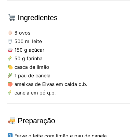
Ingredientes
8 ovos
500 ml leite
150 g açúcar
50 g farinha
casca de limão
1 pau de canela
ameixas de Elvas em calda q.b.
canela em pó q.b.
Preparação
Ferve o leite com limão e pau de canela.