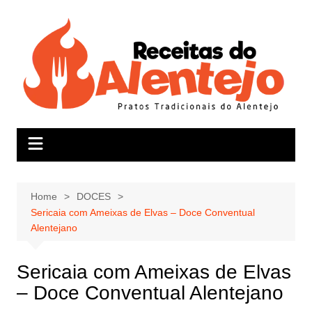
Skip
to
content
Home
DOCES
Sericaia com Ameixas de Elvas – Doce Conventual
Alentejano
Sericaia com Ameixas de Elvas
– Doce Conventual Alentejano