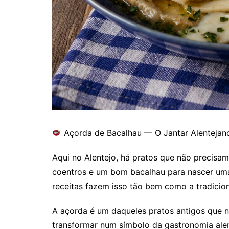
Açorda de Bacalhau — O Jantar Alentejan
Aqui no Alentejo, há pratos que não precisam
coentros e um bom bacalhau para nascer uma
receitas fazem isso tão bem como a tradicio
A açorda é um daqueles pratos antigos que 
transformar num símbolo da gastronomia alen