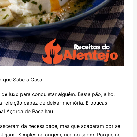
o que Sabe a Casa
 de luxo para conquistar alguém. Basta pão, alho,
 refeição capaz de deixar memória. E poucas
nal Açorda de Bacalhau.
nasceram da necessidade, mas que acabaram por se
tejana. Simples na origem, rica no sabor. Porque no