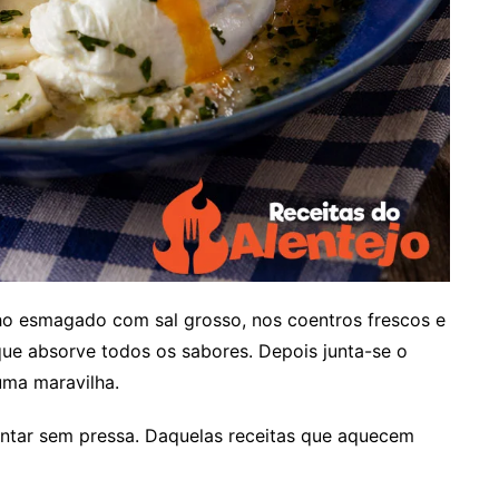
ho esmagado com sal grosso, nos coentros frescos e
que absorve todos os sabores. Depois junta-se o
uma maravilha.
jantar sem pressa. Daquelas receitas que aquecem