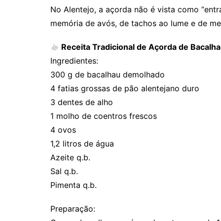
No Alentejo, a açorda não é vista como “entr
memória de avós, de tachos ao lume e de mesa
Receita Tradicional de Açorda de Bacalh
Ingredientes:
300 g de bacalhau demolhado
4 fatias grossas de pão alentejano duro
3 dentes de alho
1 molho de coentros frescos
4 ovos
1,2 litros de água
Azeite q.b.
Sal q.b.
Pimenta q.b.
Preparação: