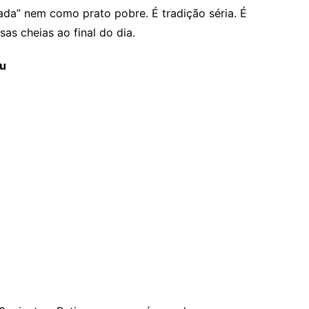
ada” nem como prato pobre. É tradição séria. É
s cheias ao final do dia.
au