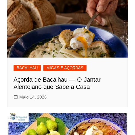
BACALHAU
MIGAS E AÇORDAS
Açorda de Bacalhau — O Jantar
Alentejano que Sabe a Casa
Maio 14, 2026