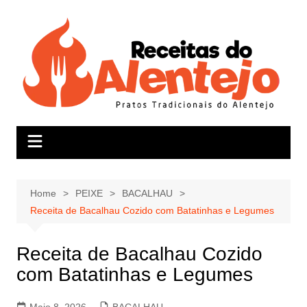
Skip
to
content
Home
PEIXE
BACALHAU
Receita de Bacalhau Cozido com Batatinhas e Legumes
Receita de Bacalhau Cozido
com Batatinhas e Legumes