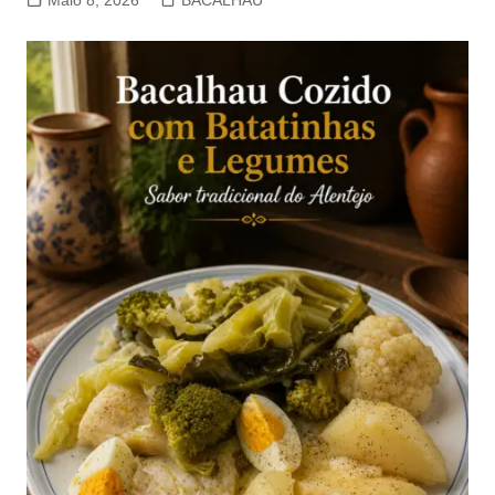
Maio 8, 2026
BACALHAU