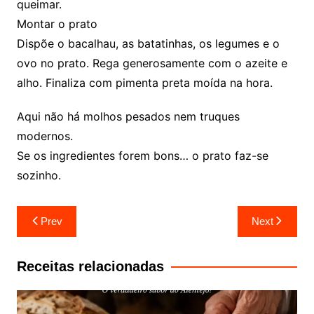
queimar.
Montar o prato
Dispõe o bacalhau, as batatinhas, os legumes e o
ovo no prato. Rega generosamente com o azeite e
alho. Finaliza com pimenta preta moída na hora.
Aqui não há molhos pesados nem truques
modernos.
Se os ingredientes forem bons… o prato faz-se
sozinho.
Navegação
Prev
Next
de
artigos
Receitas relacionadas