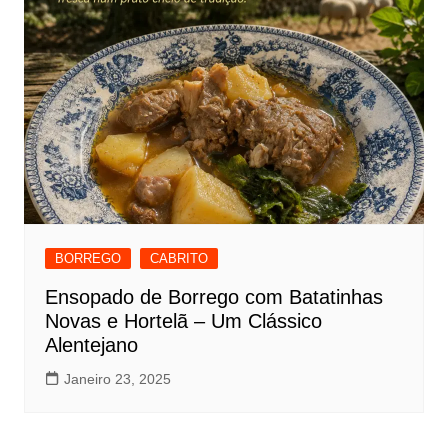
BORREGO
CABRITO
Ensopado de Borrego com Batatinhas
Novas e Hortelã – Um Clássico
Alentejano
Janeiro 23, 2025