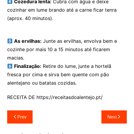
Cozedura lenta:
Cubra com água e deixe
cozinhar em lume brando até a carne ficar tenra
(aprox. 40 minutos).
As ervilhas:
Junte as ervilhas, envolva bem e
cozinhe por mais 10 a 15 minutos até ficarem
macias.
Finalização:
Retire do lume, junte a hortelã
fresca por cima e sirva bem quente com pão
alentejano ou batatas cozidas.
RECEITA DE https://receitasdoalentejo.pt/
Navegação
Prev
Next
de
artigos