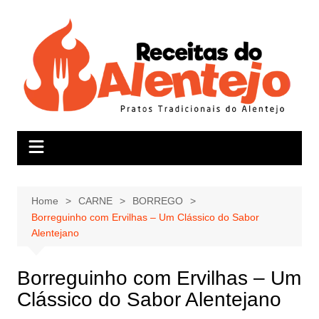
Skip
to
content
Home
CARNE
BORREGO
Borreguinho com Ervilhas – Um Clássico do Sabor
Alentejano
Borreguinho com Ervilhas – Um
Clássico do Sabor Alentejano