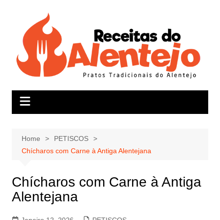
Skip
to
content
Home
PETISCOS
Chícharos com Carne à Antiga Alentejana
Chícharos com Carne à Antiga
Alentejana