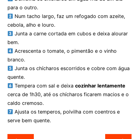
para o outro.
Num tacho largo, faz um refogado com azeite,
cebola, alho e louro.
Junta a carne cortada em cubos e deixa alourar
bem.
Acrescenta o tomate, o pimentão e o vinho
branco.
Junta os chícharos escorridos e cobre com água
quente.
Tempera com sal e deixa
cozinhar lentamente
cerca de 1h30, até os chícharos ficarem macios e o
caldo cremoso.
Ajusta os temperos, polvilha com coentros e
serve bem quente.
Navegação