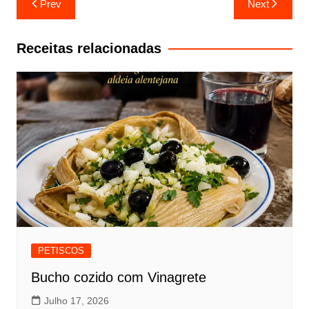
Prev
Next
de
artigos
Receitas relacionadas
PETISCOS
Bucho cozido com Vinagrete
Julho 17, 2026