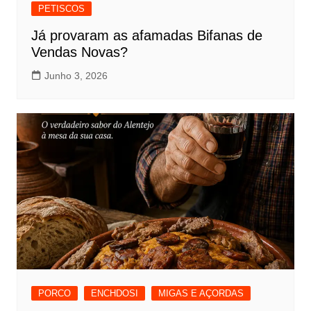
PETISCOS
Já provaram as afamadas Bifanas de
Vendas Novas?
Junho 3, 2026
PORCO
ENCHDOSI
MIGAS E AÇORDAS