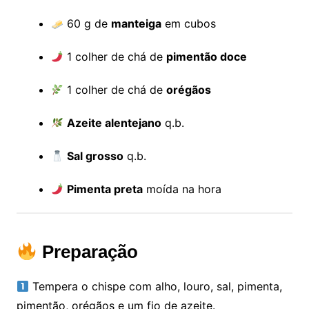
60 g de
manteiga
em cubos
1 colher de chá de
pimentão doce
1 colher de chá de
orégãos
Azeite alentejano
q.b.
Sal grosso
q.b.
Pimenta preta
moída na hora
Preparação
Tempera o chispe com alho, louro, sal, pimenta,
pimentão, orégãos e um fio de azeite.