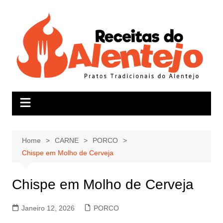
Skip
to
content
Home
CARNE
PORCO
Chispe em Molho de Cerveja
Chispe em Molho de Cerveja
Janeiro 12, 2026
PORCO