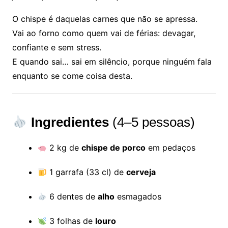
O chispe é daquelas carnes que não se apressa.
Vai ao forno como quem vai de férias: devagar,
confiante e sem stress.
E quando sai… sai em silêncio, porque ninguém fala
enquanto se come coisa desta.
Ingredientes
(4–5 pessoas)
2 kg de
chispe de porco
em pedaços
1 garrafa (33 cl) de
cerveja
6 dentes de
alho
esmagados
3 folhas de
louro