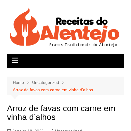
Skip
to
content
Home
Uncategorized
Arroz de favas com carne em vinha d’alhos
Arroz de favas com carne em
vinha d’alhos