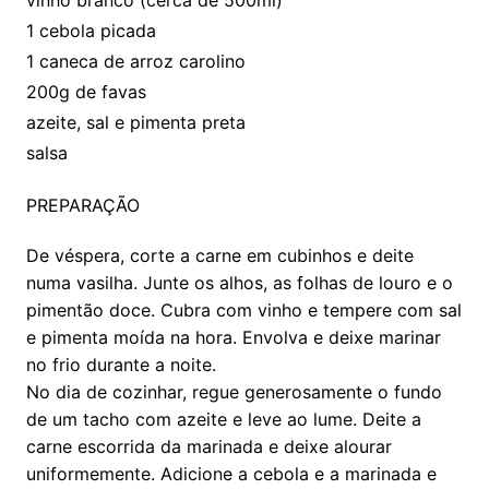
vinho branco (cerca de 500ml)
1 cebola picada
1 caneca de arroz carolino
200g de favas
azeite, sal e pimenta preta
salsa
PREPARAÇÃO
De véspera, corte a carne em cubinhos e deite
numa vasilha. Junte os alhos, as folhas de louro e o
pimentão doce. Cubra com vinho e tempere com sal
e pimenta moída na hora. Envolva e deixe marinar
no frio durante a noite.
No dia de cozinhar, regue generosamente o fundo
de um tacho com azeite e leve ao lume. Deite a
carne escorrida da marinada e deixe alourar
uniformemente. Adicione a cebola e a marinada e