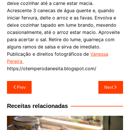
deixe cozinhar até a carne estar macia.
Acrescente 3 canecas de água quente e, quando
iniciar fervura, deite o arroz e as favas. Envolva e
deixe cozinhar tapado em lume brando, mexendo
ocasionalmente, até o arroz estar macio. Aproveite
para acertar o sal. Retire do lume, guarneça com
alguns ramos de salsa e sirva de imediato.
Publicação e direitos fotográficos de
Vanessa
Pereira
https://otemperodanesita.blogspot.com/
Navegação
Prev
Next
de
artigos
Receitas relacionadas