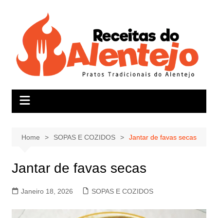
Skip
to
content
Home
SOPAS E COZIDOS
Jantar de favas secas
Jantar de favas secas
Janeiro 18, 2026
SOPAS E COZIDOS