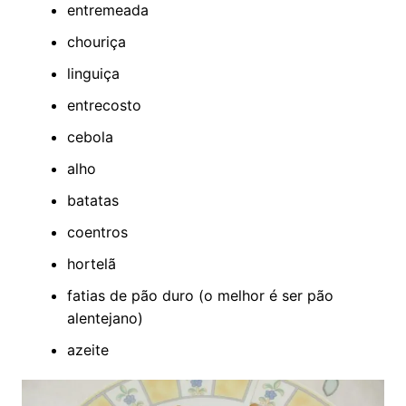
entremeada
chouriça
linguiça
entrecosto
cebola
alho
batatas
coentros
hortelã
fatias de pão duro (o melhor é ser pão
alentejano)
azeite