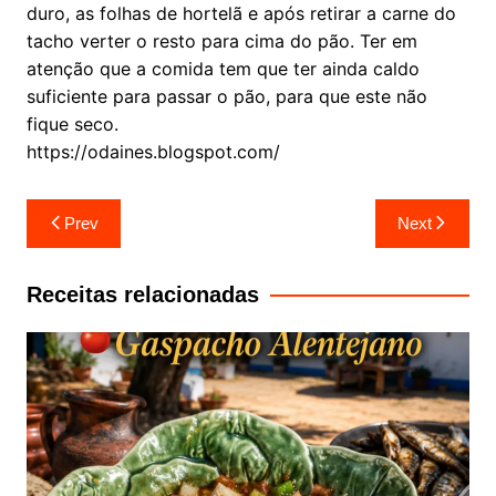
duro, as folhas de hortelã e após retirar a carne do
tacho verter o resto para cima do pão. Ter em
atenção que a comida tem que ter ainda caldo
suficiente para passar o pão, para que este não
fique seco.
https://odaines.blogspot.com/
Navegação
Prev
Next
de
artigos
Receitas relacionadas