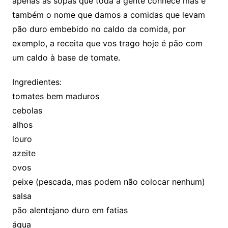
apenas as sopas que toda a gente conhece mas é
também o nome que damos a comidas que levam
pão duro embebido no caldo da comida, por
exemplo, a receita que vos trago hoje é pão com
um caldo à base de tomate.
Ingredientes:
tomates bem maduros
cebolas
alhos
louro
azeite
ovos
peixe (pescada, mas podem não colocar nenhum)
salsa
pão alentejano duro em fatias
água