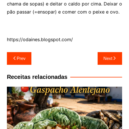
chama de sopas) e deitar o caldo por cima. Deixar o
pão passar (=ensopar) e comer com o peixe e ovo.
https://odaines.blogspot.com/
Navegação
Prev
Next
de
artigos
Receitas relacionadas