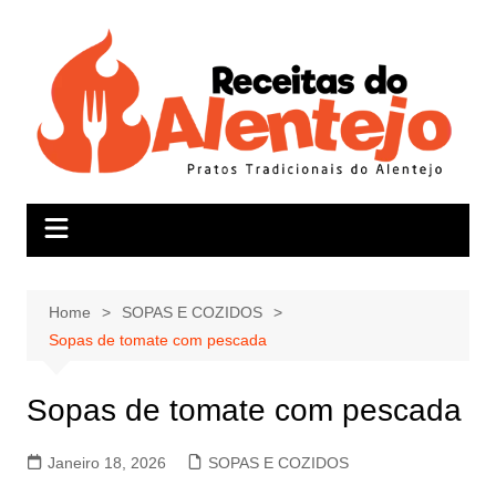
Skip
to
content
Home
SOPAS E COZIDOS
Sopas de tomate com pescada
Sopas de tomate com pescada
Janeiro 18, 2026
SOPAS E COZIDOS