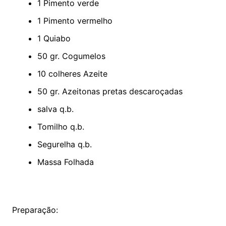
1 Pimento verde
1 Pimento vermelho
1 Quiabo
50 gr. Cogumelos
10 colheres Azeite
50 gr. Azeitonas pretas descaroçadas
salva q.b.
Tomilho q.b.
Segurelha q.b.
Massa Folhada
Preparação: