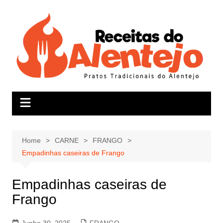
Skip
to
content
Home
CARNE
FRANGO
Empadinhas caseiras de Frango
Empadinhas caseiras de
Frango