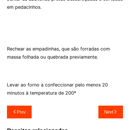
em pedacinhos.
Rechear as empadinhas, que são forradas com
massa folhada ou quebrada previamente.
Levar ao forno a confeccionar pelo menos 20
minutos à temperatura de 200º
Navegação
Prev
Next
de
artigos