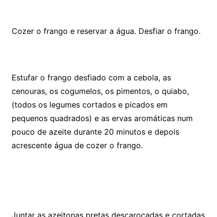
Cozer o frango e reservar a água. Desfiar o frango.
Estufar o frango desfiado com a cebola, as
cenouras, os cogumelos, os pimentos, o quiabo,
(todos os legumes cortados e picados em
pequenos quadrados) e as ervas aromáticas num
pouco de azeite durante 20 minutos e depois
acrescente água de cozer o frango.
Juntar as azeitonas pretas descaroçadas e cortadas