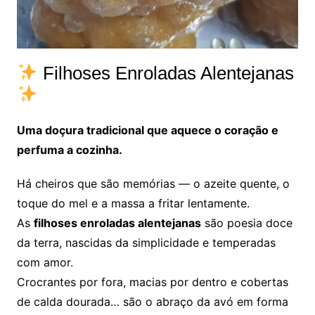
Filhoses Enroladas Alentejanas
Uma doçura tradicional que aquece o coração e
perfuma a cozinha.
Há cheiros que são memórias — o azeite quente, o
toque do mel e a massa a fritar lentamente.
As
filhoses enroladas alentejanas
são poesia doce
da terra, nascidas da simplicidade e temperadas
com amor.
Crocrantes por fora, macias por dentro e cobertas
de calda dourada… são o abraço da avó em forma