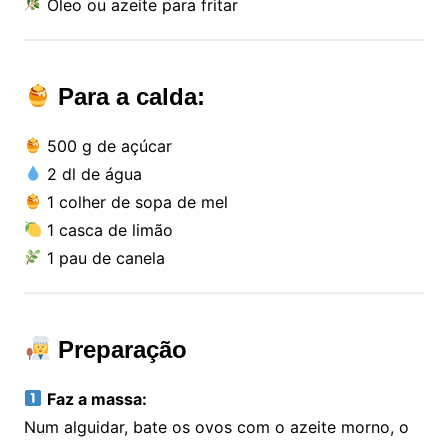
Óleo ou azeite para fritar
Para a calda:
500 g de açúcar
2 dl de água
1 colher de sopa de mel
1 casca de limão
1 pau de canela
Preparação
Faz a massa:
Num alguidar, bate os ovos com o azeite morno, o