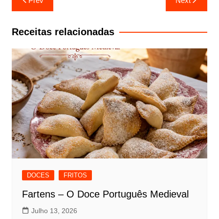
Prev
Next
de
artigos
Receitas relacionadas
DOCES
FRITOS
Fartens – O Doce Português Medieval
Julho 13, 2026