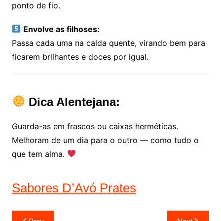
ponto de fio.
Envolve as filhoses:
Passa cada uma na calda quente, virando bem para
ficarem brilhantes e doces por igual.
Dica Alentejana:
Guarda-as em frascos ou caixas herméticas.
Melhoram de um dia para o outro — como tudo o
que tem alma.
Sabores D’Avó Prates
Navegação