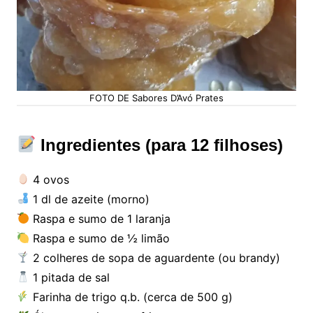
FOTO DE Sabores D’Avó Prates
Ingredientes (para 12 filhoses)
4 ovos
1 dl de azeite (morno)
Raspa e sumo de 1 laranja
Raspa e sumo de ½ limão
2 colheres de sopa de aguardente (ou brandy)
1 pitada de sal
Farinha de trigo q.b. (cerca de 500 g)