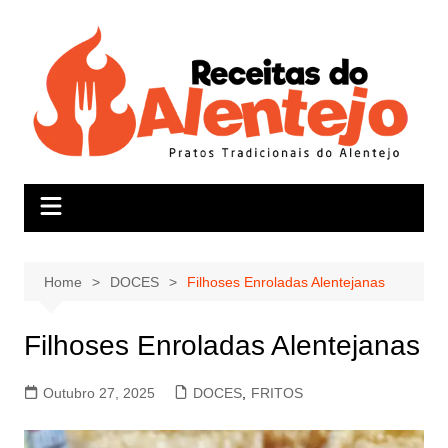
Skip
to
content
Home
DOCES
Filhoses Enroladas Alentejanas
Filhoses Enroladas Alentejanas
Outubro 27, 2025
DOCES
,
FRITOS