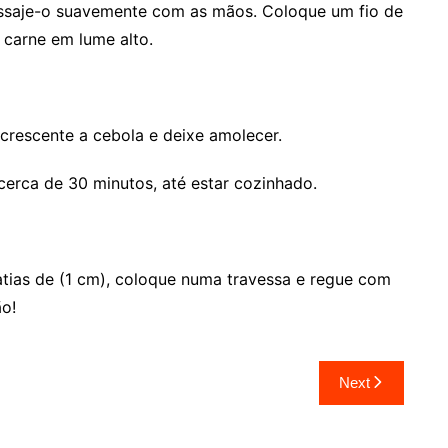
ssaje-o suavemente com as mãos. Coloque um fio de
 carne em lume alto.
crescente a cebola e deixe amolecer.
 cerca de 30 minutos, até estar cozinhado.
tias de (1 cm), coloque numa travessa e regue com
ão!
Next