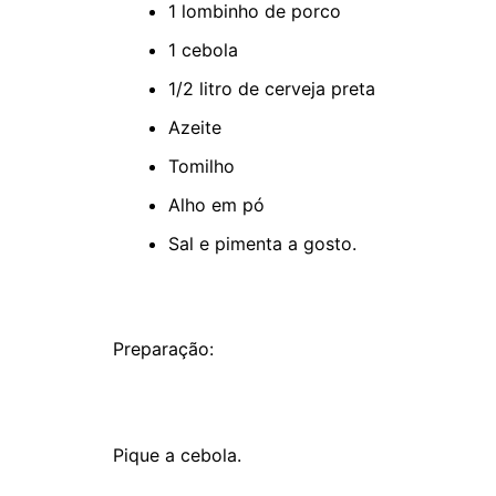
1 lombinho de porco
1 cebola
1/2 litro de cerveja preta
Azeite
Tomilho
Alho em pó
Sal e pimenta a gosto.
Preparação:
Pique a cebola.