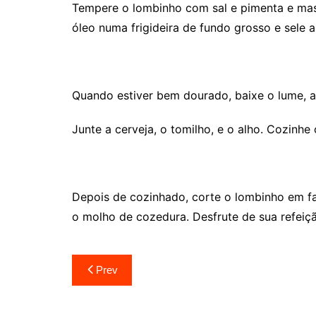
Tempere o lombinho com sal e pimenta e ma
óleo numa frigideira de fundo grosso e sele a
Quando estiver bem dourado, baixe o lume, a
Junte a cerveja, o tomilho, e o alho. Cozinhe
Depois de cozinhado, corte o lombinho em fa
o molho de cozedura. Desfrute de sua refeiç
Navegação
Prev
de