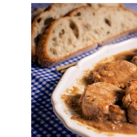
CABRITO
PORCO, LEITÃO E JAVALI