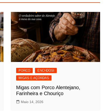
PORCO
ENCHDOSI
MIGAS E AÇORDAS
Migas com Porco Alentejano,
Farinheira e Chouriço
Maio 14, 2026