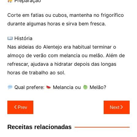
Preparação
Corte em fatias ou cubos, mantenha no frigorífico
durante algumas horas e sirva bem fresca.
História
Nas aldeias do Alentejo era habitual terminar o
almoço de verão com melancia ou melão. Além de
refrescar, ajudava a hidratar depois das longas
horas de trabalho ao sol.
Qual prefere:
Melancia ou
Melão?
Navegação
Prev
Next
de
artigos
Receitas relacionadas