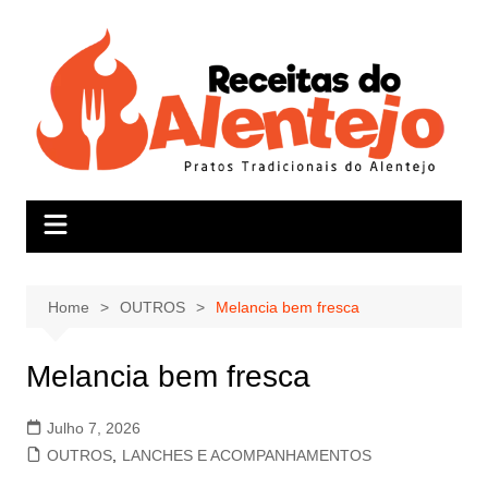
Skip
to
content
Home
OUTROS
Melancia bem fresca
Melancia bem fresca
Julho 7, 2026
OUTROS
,
LANCHES E ACOMPANHAMENTOS