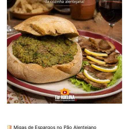
Migas de Espargos no Pão Alentejano