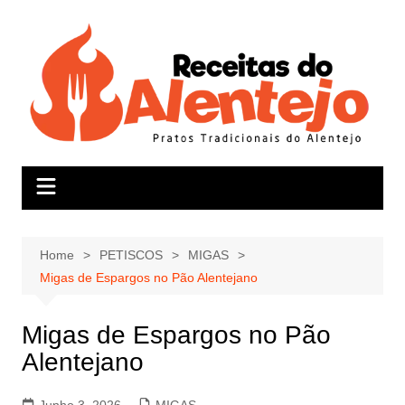
Skip
to
content
Home
PETISCOS
MIGAS
Migas de Espargos no Pão Alentejano
Migas de Espargos no Pão
Alentejano