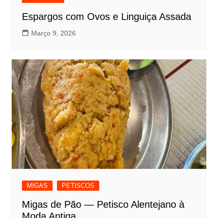
Espargos com Ovos e Linguiça Assada
Março 9, 2026
MIGAS
PETISCOS
Migas de Pão — Petisco Alentejano à
Moda Antiga