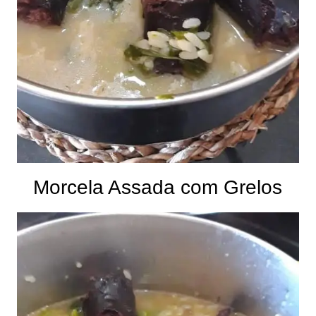
Morcela Assada com Grelos