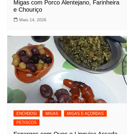
Migas com Porco Alentejano, Farinheira
e Chouriço
Maio 14, 2026
ENCHDOSI
MIGAS
MIGAS E AÇORDAS
PETISCOS