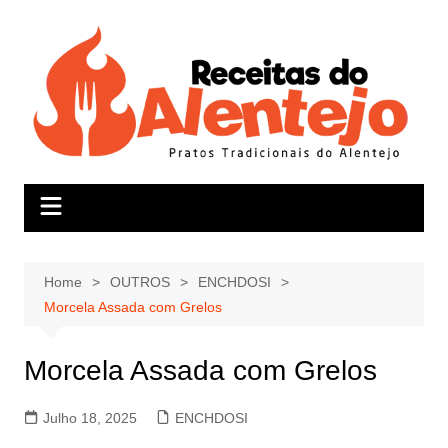
Skip
to
content
Home
OUTROS
ENCHDOSI
Morcela Assada com Grelos
Morcela Assada com Grelos
Julho 18, 2025
ENCHDOSI