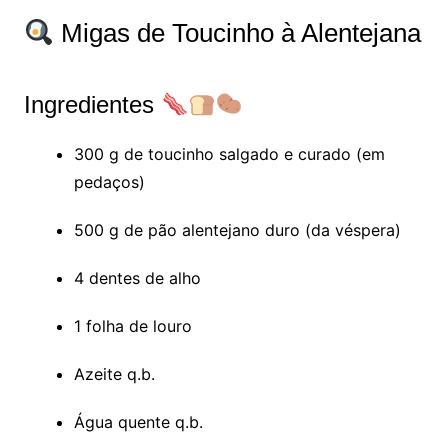
Migas de Toucinho à Alentejana
Ingredientes
300 g de toucinho salgado e curado (em
pedaços)
500 g de pão alentejano duro (da véspera)
4 dentes de alho
1 folha de louro
Azeite q.b.
Água quente q.b.