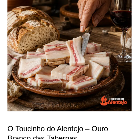
O Toucinho do Alentejo – Ouro
Branco das Tabernas