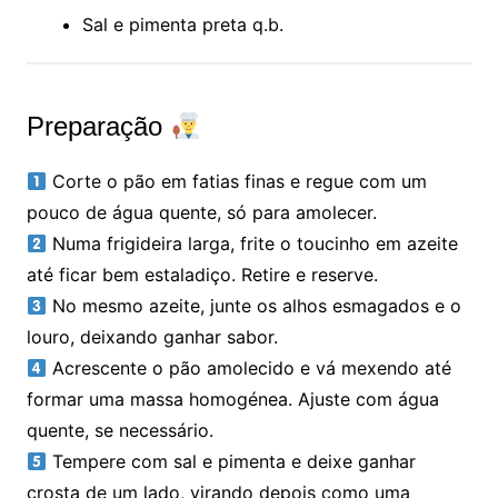
Sal e pimenta preta q.b.
Preparação
Corte o pão em fatias finas e regue com um
pouco de água quente, só para amolecer.
Numa frigideira larga, frite o toucinho em azeite
até ficar bem estaladiço. Retire e reserve.
No mesmo azeite, junte os alhos esmagados e o
louro, deixando ganhar sabor.
Acrescente o pão amolecido e vá mexendo até
formar uma massa homogénea. Ajuste com água
quente, se necessário.
Tempere com sal e pimenta e deixe ganhar
crosta de um lado, virando depois como uma