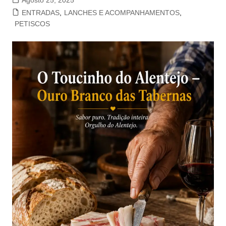
Agosto 25, 2025
ENTRADAS
,
LANCHES E ACOMPANHAMENTOS
,
PETISCOS