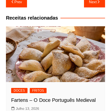
Prev
Next
de
artigos
Receitas relacionadas
DOCES
FRITOS
Fartens – O Doce Português Medieval
Julho 13, 2026