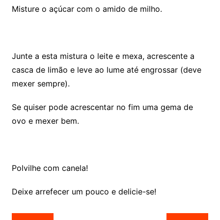
Misture o açúcar com o amido de milho.
Junte a esta mistura o leite e mexa, acrescente a
casca de limão e leve ao lume até engrossar (deve
mexer sempre).
Se quiser pode acrescentar no fim uma gema de
ovo e mexer bem.
Polvilhe com canela!
Deixe arrefecer um pouco e delicie-se!
Navegação