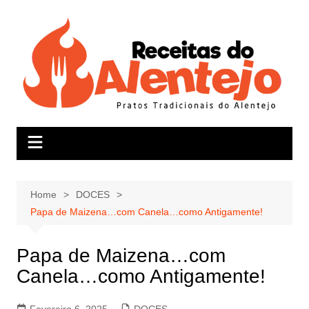
Skip
to
content
Home
DOCES
Papa de Maizena…com Canela…como Antigamente!
Papa de Maizena…com
Canela…como Antigamente!