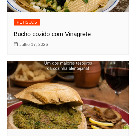
PETISCOS
Bucho cozido com Vinagrete
Julho 17, 2026