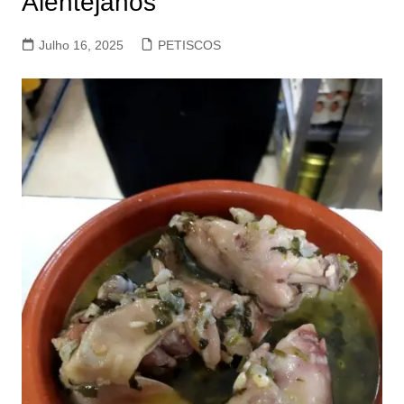
Alentejanos
Julho 16, 2025
PETISCOS