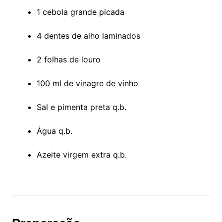
1 cebola grande picada
4 dentes de alho laminados
2 folhas de louro
100 ml de vinagre de vinho
Sal e pimenta preta q.b.
Água q.b.
Azeite virgem extra q.b.