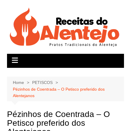
Skip
to
content
Home
PETISCOS
Pézinhos de Coentrada – O Petisco preferido dos
Alentejanos
Pézinhos de Coentrada – O
Petisco preferido dos