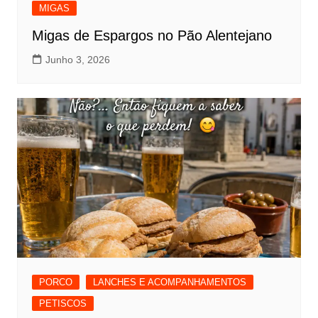
MIGAS
Migas de Espargos no Pão Alentejano
Junho 3, 2026
PORCO
LANCHES E ACOMPANHAMENTOS
PETISCOS