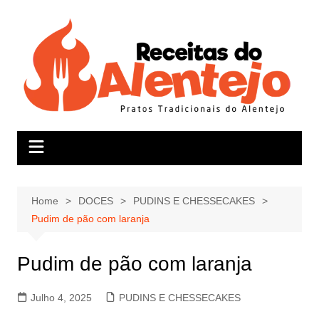
Skip
to
content
Home
DOCES
PUDINS E CHESSECAKES
Pudim de pão com laranja
Pudim de pão com laranja
Julho 4, 2025
PUDINS E CHESSECAKES