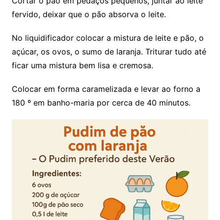
Cortar o pão em pedaços pequenos, juntar ao leite
fervido, deixar que o pão absorva o leite.
No liquidificador colocar a mistura de leite e pão, o
açúcar, os ovos, o sumo de laranja. Triturar tudo até
ficar uma mistura bem lisa e cremosa.
Colocar em forma caramelizada e levar ao forno a
180 º em banho-maria por cerca de 40 minutos.