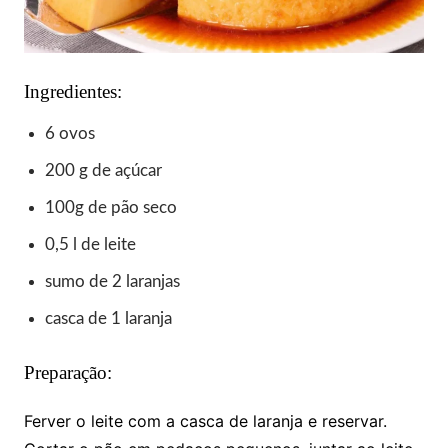
Ingredientes:
6 ovos
200 g de açúcar
100g de pão seco
0,5 l de leite
sumo de 2 laranjas
casca de 1 laranja
Preparação:
Ferver o leite com a casca de laranja e reservar.