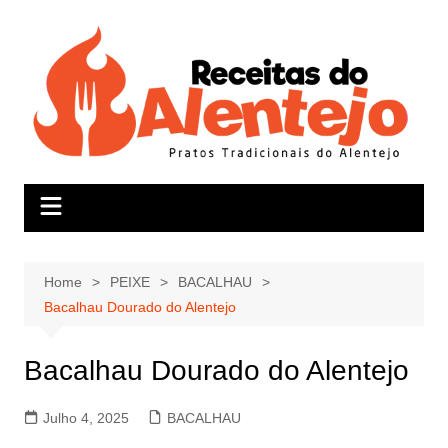
Skip
to
content
Home
PEIXE
BACALHAU
Bacalhau Dourado do Alentejo
Bacalhau Dourado do Alentejo
Julho 4, 2025
BACALHAU