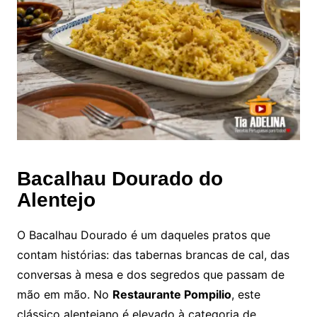
Bacalhau Dourado do
Alentejo
O Bacalhau Dourado é um daqueles pratos que
contam histórias: das tabernas brancas de cal, das
conversas à mesa e dos segredos que passam de
mão em mão. No
Restaurante Pompilio
, este
clássico alentejano é elevado à categoria de