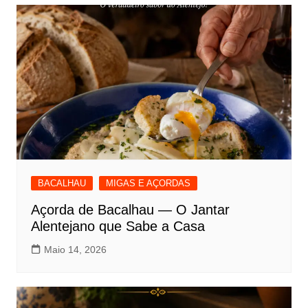
BACALHAU
MIGAS E AÇORDAS
Açorda de Bacalhau — O Jantar
Alentejano que Sabe a Casa
Maio 14, 2026