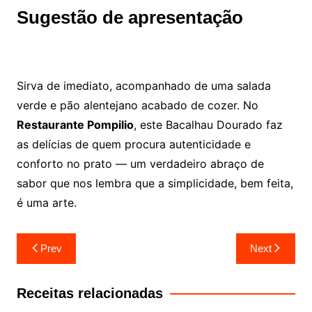
Sugestão de apresentação
Sirva de imediato, acompanhado de uma salada
verde e pão alentejano acabado de cozer. No
Restaurante Pompilio
, este Bacalhau Dourado faz
as delícias de quem procura autenticidade e
conforto no prato — um verdadeiro abraço de
sabor que nos lembra que a simplicidade, bem feita,
é uma arte.
Navegação
Prev
Next
de
artigos
Receitas relacionadas