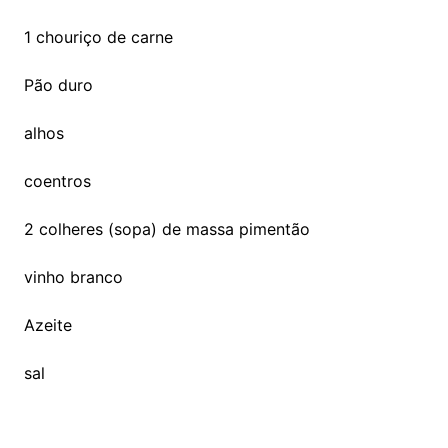
1 chouriço de carne
Pão duro
alhos
coentros
2 colheres (sopa) de massa pimentão
vinho branco
Azeite
sal