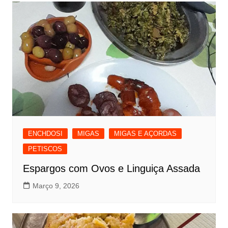
ENCHDOSI
MIGAS
MIGAS E AÇORDAS
PETISCOS
Espargos com Ovos e Linguiça Assada
Março 9, 2026