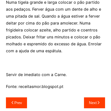
Numa tigela grande e larga colocar o pão partido
aos pedaços. Ferver água com um dente de alho e
uma pitada de sal. Quando a água estiver a ferver
deitar por cima do pão para amolecer. Numa
frigideira colocar azeite, alho partido e coentros
picados. Deixar fritar uns minutos e colocar o pão
molhado e espremido do excesso de água. Enrolar
com a ajuda de uma espátula.
Servir de imediato com a Carne.
Fonte: receitasmor.blogspot.pt
Navegação
Prev
Next
de