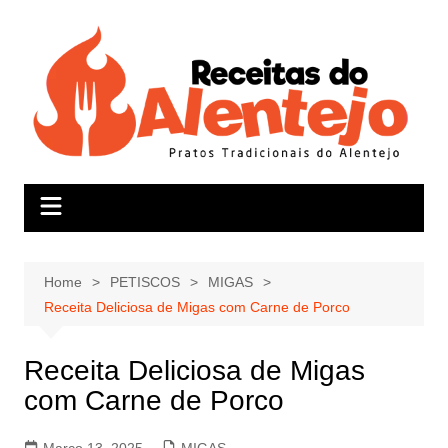
Skip
to
content
Home
PETISCOS
MIGAS
Receita Deliciosa de Migas com Carne de Porco
Receita Deliciosa de Migas
com Carne de Porco