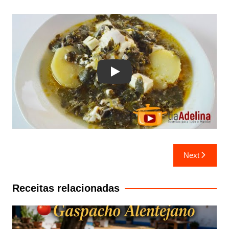
Play
Navegação
Next
de
artigos
Receitas relacionadas