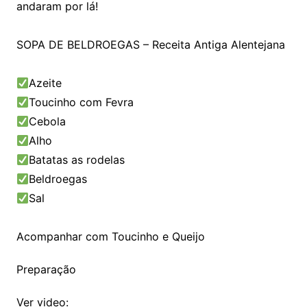
andaram por lá!
SOPA DE BELDROEGAS – Receita Antiga Alentejana
Azeite
Toucinho com Fevra
Cebola
Alho
Batatas as rodelas
Beldroegas
Sal
Acompanhar com Toucinho e Queijo
Preparação
Ver video: