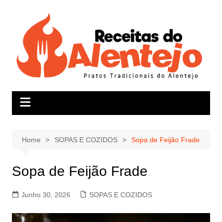
Skip
to
content
Home
SOPAS E COZIDOS
Sopa de Feijão Frade
Sopa de Feijão Frade
Junho 30, 2026
SOPAS E COZIDOS