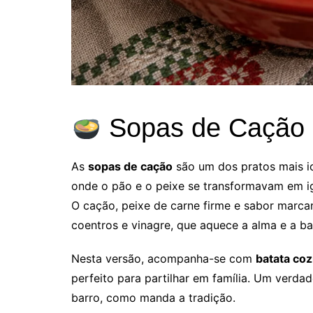
Sopas de Cação 
As
sopas de cação
são um dos pratos mais ic
onde o pão e o peixe se transformavam em i
O cação, peixe de carne firme e sabor marca
coentros e vinagre, que aquece a alma e a ba
Nesta versão, acompanha-se com
batata coz
perfeito para partilhar em família. Um verda
barro, como manda a tradição.