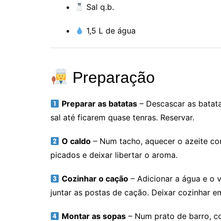
Sal q.b.
1,5 L de água
Preparação
Preparar as batatas
– Descascar as batat
sal até ficarem quase tenras. Reservar.
O caldo
– Num tacho, aquecer o azeite co
picados e deixar libertar o aroma.
Cozinhar o cação
– Adicionar a água e o v
juntar as postas de cação. Deixar cozinhar 
Montar as sopas
– Num prato de barro, co