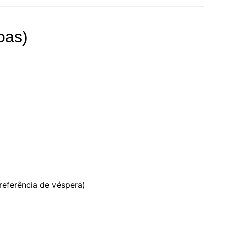
oas)
referência de véspera)