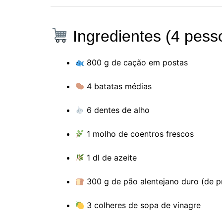
Ingredientes (4 pess
800 g de cação em postas
4 batatas médias
6 dentes de alho
1 molho de coentros frescos
1 dl de azeite
300 g de pão alentejano duro (de p
3 colheres de sopa de vinagre