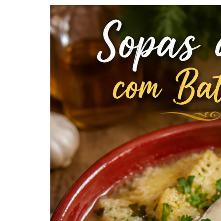
CABRITO
PORCO, LEITÃO E JAVALI