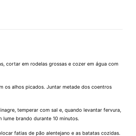
as, cortar em rodelas grossas e cozer em água com
m os alhos picados. Juntar metade dos coentros
inagre, temperar com sal e, quando levantar fervura,
em lume brando durante 10 minutos.
locar fatias de pão alentejano e as batatas cozidas.