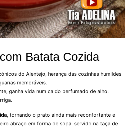
com Batata Cozida
ónicos do Alentejo, herança das cozinhas humildes
guarias memoráveis.
nte, ganha vida num caldo perfumado de alho,
rriga.
ida
, tornando o prato ainda mais reconfortante e
deiro abraço em forma de sopa, servido na taça de