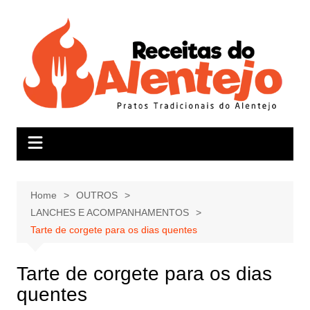
Skip
to
content
Home
OUTROS
LANCHES E ACOMPANHAMENTOS
Tarte de corgete para os dias quentes
Tarte de corgete para os dias
quentes