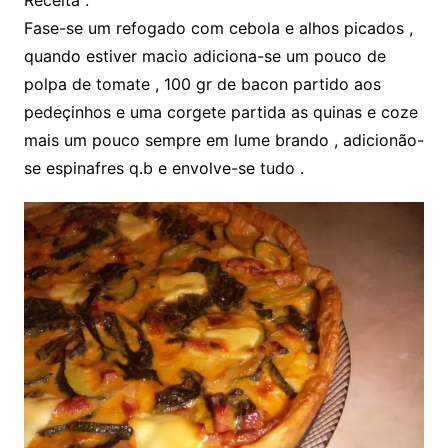
Receita :
Fase-se um refogado com cebola e alhos picados ,
quando estiver macio adiciona-se um pouco de
polpa de tomate , 100 gr de bacon partido aos
pedeçinhos e uma corgete partida as quinas e coze
mais um pouco sempre em lume brando , adicionão-
se espinafres q.b e envolve-se tudo .