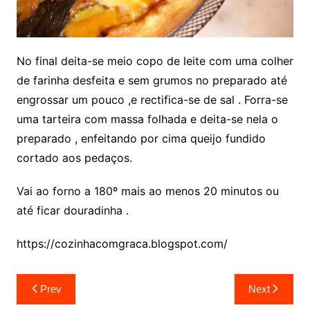
No final deita-se meio copo de leite com uma colher
de farinha desfeita e sem grumos no preparado até
engrossar um pouco ,e rectifica-se de sal . Forra-se
uma tarteira com massa folhada e deita-se nela o
preparado , enfeitando por cima queijo fundido
cortado aos pedaços.
Vai ao forno a 180º mais ao menos 20 minutos ou
até ficar douradinha .
https://cozinhacomgraca.blogspot.com/
Navegação
Prev
Next
de