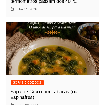
termómetros passam dos 40 ºC
Julho 14, 2026
SOPAS E COZIDOS
Sopa de Grão com Labaças (ou
Espinafres)