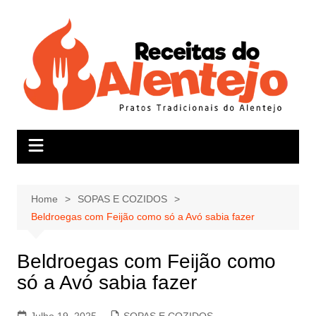
Skip
to
content
Home
SOPAS E COZIDOS
Beldroegas com Feijão como só a Avó sabia fazer
Beldroegas com Feijão como
só a Avó sabia fazer