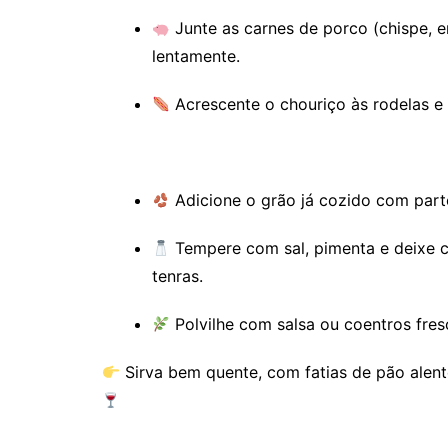
Junte as carnes de porco (chispe, e
lentamente.
Acrescente o chouriço às rodelas e 
Adicione o grão já cozido com par
Tempere com sal, pimenta e deixe c
tenras.
Polvilhe com salsa ou coentros fresc
Sirva bem quente, com fatias de pão alen