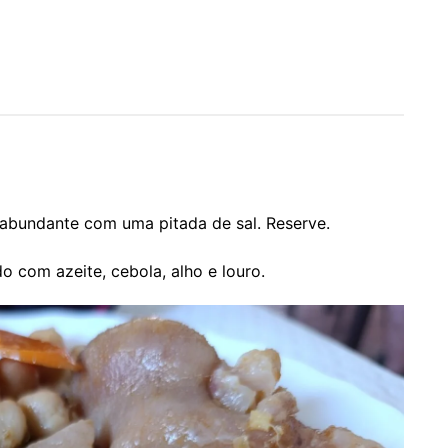
bundante com uma pitada de sal. Reserve.
 com azeite, cebola, alho e louro.