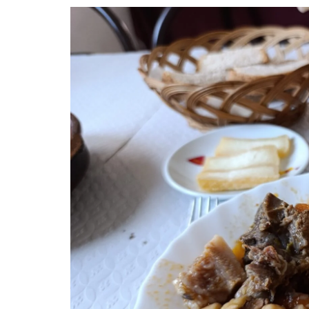
CABRITO
PORCO, LEITÃO E JAVALI