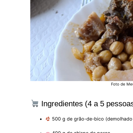
Foto de Me
Ingredientes (4 a 5 pessoas
500 g de grão-de-bico (demolhado