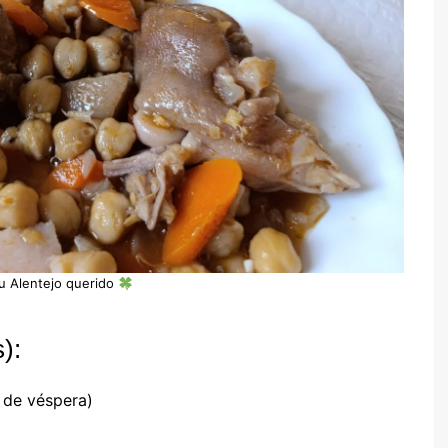
u Alentejo querido
):
 de véspera)