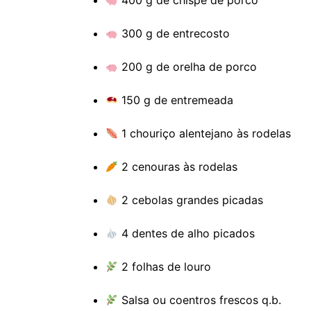
400 g de chispe de porco
300 g de entrecosto
200 g de orelha de porco
150 g de entremeada
1 chouriço alentejano às rodelas
2 cenouras às rodelas
2 cebolas grandes picadas
4 dentes de alho picados
2 folhas de louro
Salsa ou coentros frescos q.b.