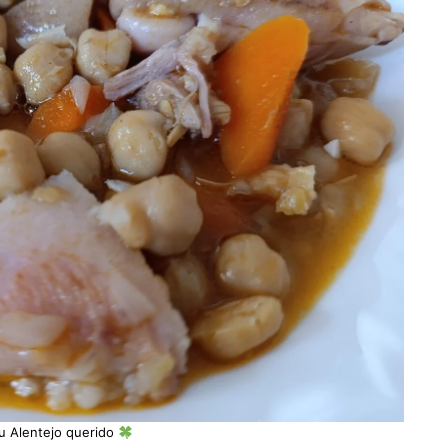
u Alentejo querido