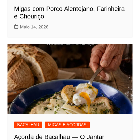
Migas com Porco Alentejano, Farinheira
e Chouriço
Maio 14, 2026
BACALHAU
MIGAS E AÇORDAS
Açorda de Bacalhau — O Jantar