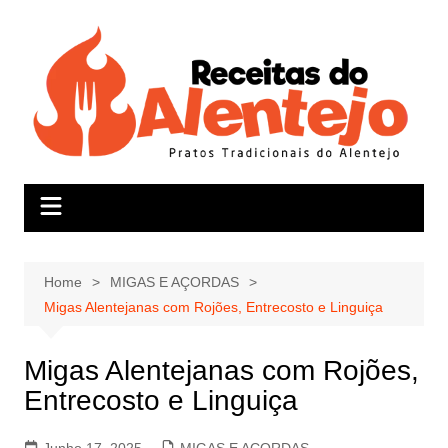
Skip
to
content
Home
MIGAS E AÇORDAS
Migas Alentejanas com Rojões, Entrecosto e Linguiça
Migas Alentejanas com Rojões,
Entrecosto e Linguiça