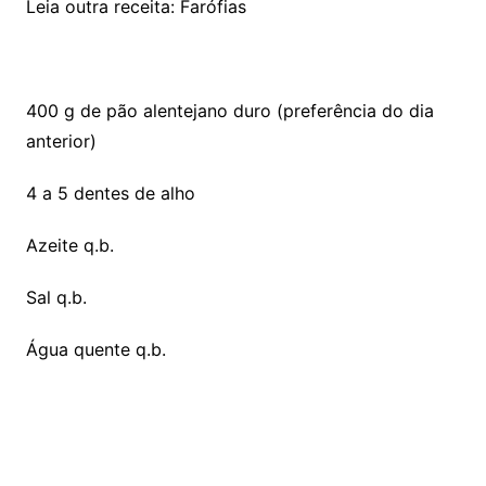
Leia outra receita: Farófias
400 g de pão alentejano duro (preferência do dia
anterior)
4 a 5 dentes de alho
Azeite q.b.
Sal q.b.
Água quente q.b.