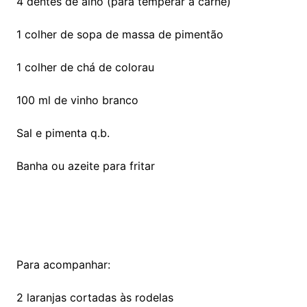
4 dentes de alho (para temperar a carne)
1 colher de sopa de massa de pimentão
1 colher de chá de colorau
100 ml de vinho branco
Sal e pimenta q.b.
Banha ou azeite para fritar
Para acompanhar:
2 laranjas cortadas às rodelas