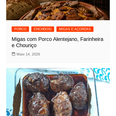
PORCO
ENCHDOSI
MIGAS E AÇORDAS
Migas com Porco Alentejano, Farinheira
e Chouriço
Maio 14, 2026