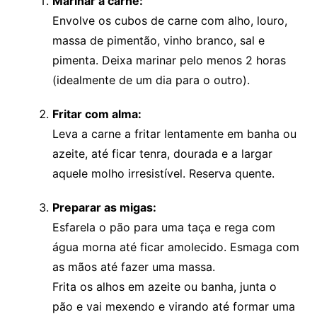
Marinar a carne:
Envolve os cubos de carne com alho, louro,
massa de pimentão, vinho branco, sal e
pimenta. Deixa marinar pelo menos 2 horas
(idealmente de um dia para o outro).
Fritar com alma:
Leva a carne a fritar lentamente em banha ou
azeite, até ficar tenra, dourada e a largar
aquele molho irresistível. Reserva quente.
Preparar as migas:
Esfarela o pão para uma taça e rega com
água morna até ficar amolecido. Esmaga com
as mãos até fazer uma massa.
Frita os alhos em azeite ou banha, junta o
pão e vai mexendo e virando até formar uma