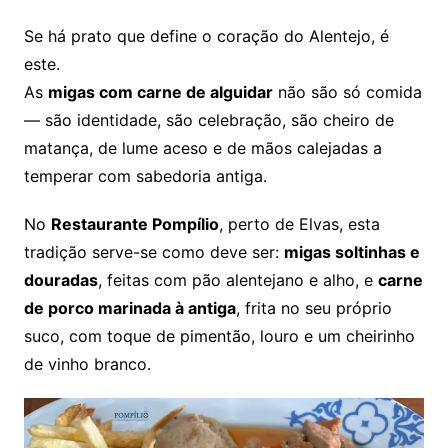
Se há prato que define o coração do Alentejo, é
este.
As
migas com carne de alguidar
não são só comida
— são identidade, são celebração, são cheiro de
matança, de lume aceso e de mãos calejadas a
temperar com sabedoria antiga.
No
Restaurante Pompílio
, perto de Elvas, esta
tradição serve-se como deve ser:
migas soltinhas e
douradas
, feitas com pão alentejano e alho, e
carne
de porco marinada à antiga
, frita no seu próprio
suco, com toque de pimentão, louro e um cheirinho
de vinho branco.