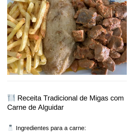
Receita Tradicional de Migas com
Carne de Alguidar
Ingredientes para a carne: