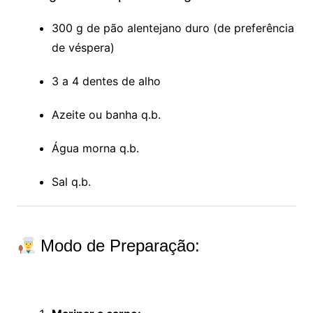
300 g de pão alentejano duro (de preferência
de véspera)
3 a 4 dentes de alho
Azeite ou banha q.b.
Água morna q.b.
Sal q.b.
Modo de Preparação: