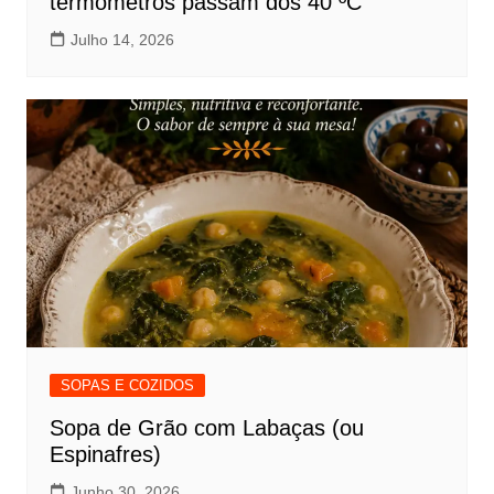
termómetros passam dos 40 ºC
Julho 14, 2026
SOPAS E COZIDOS
Sopa de Grão com Labaças (ou
Espinafres)
Junho 30, 2026