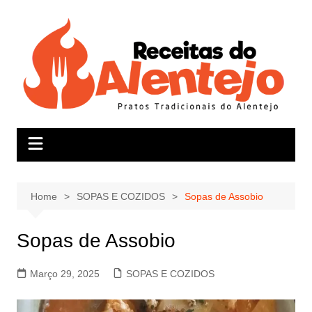
Skip
to
content
Home
SOPAS E COZIDOS
Sopas de Assobio
Sopas de Assobio
Março 29, 2025
SOPAS E COZIDOS