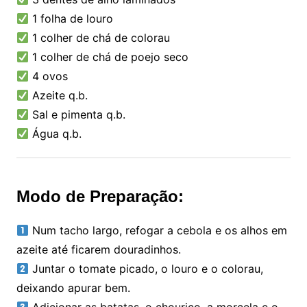
1 folha de louro
1 colher de chá de colorau
1 colher de chá de poejo seco
4 ovos
Azeite q.b.
Sal e pimenta q.b.
Água q.b.
Modo de Preparação:
Num tacho largo, refogar a cebola e os alhos em
azeite até ficarem douradinhos.
Juntar o tomate picado, o louro e o colorau,
deixando apurar bem.