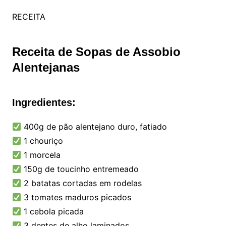
RECEITA
Receita de Sopas de Assobio
Alentejanas
Ingredientes:
400g de pão alentejano duro, fatiado
1 chouriço
1 morcela
150g de toucinho entremeado
2 batatas cortadas em rodelas
3 tomates maduros picados
1 cebola picada
3 dentes de alho laminados