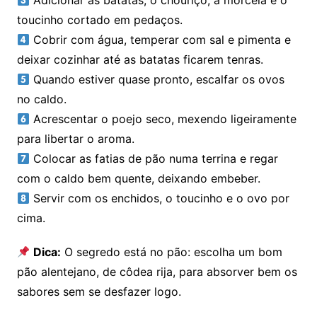
Adicionar as batatas, o chouriço, a morcela e o
toucinho cortado em pedaços.
Cobrir com água, temperar com sal e pimenta e
deixar cozinhar até as batatas ficarem tenras.
Quando estiver quase pronto, escalfar os ovos
no caldo.
Acrescentar o poejo seco, mexendo ligeiramente
para libertar o aroma.
Colocar as fatias de pão numa terrina e regar
com o caldo bem quente, deixando embeber.
Servir com os enchidos, o toucinho e o ovo por
cima.
Dica:
O segredo está no pão: escolha um bom
pão alentejano, de côdea rija, para absorver bem os
sabores sem se desfazer logo.