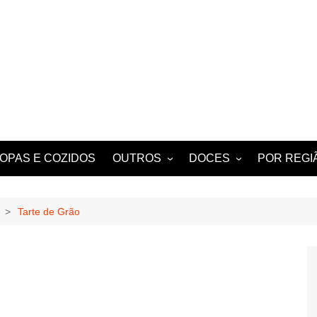
OPAS E COZIDOS
OUTROS
DOCES
POR REGI
 BERBIGÃO
MIGAS
TARTES E TORTAS
ALGARVE
DOCES
NOTICIAS E HISTÓRIAS
Tarte de Grão
DE ANTIGAMENTE
PETISCOS
BEBIDAS
TÍPICOS