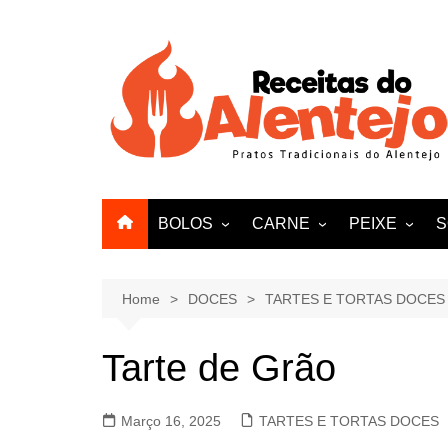
Skip
to
content
BOLOS
CARNE
PEIXE
S
PÃO
VITELA
AMEIJOAS E
VACA
Home
DOCES
TARTES E TORTAS DOCES
FRANGO
Tarte de Grão
PATO
BORREGO
Março 16, 2025
TARTES E TORTAS DOCES
PERU