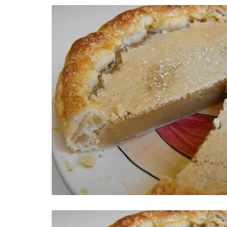
CABRITO
PORCO, LEITÃO E JAVALI