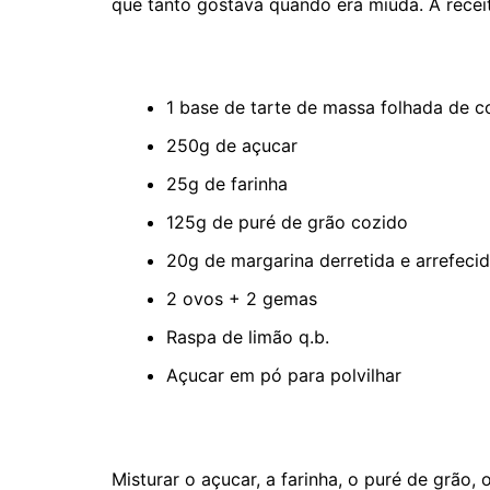
que tanto gostava quando era miúda. A receit
1 base de tarte de massa folhada de 
250g de açucar
25g de farinha
125g de puré de grão cozido
20g de margarina derretida e arrefeci
2 ovos + 2 gemas
Raspa de limão q.b.
Açucar em pó para polvilhar
Misturar o açucar, a farinha, o puré de grão,