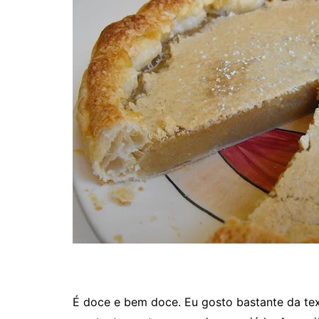
É doce e bem doce. Eu gosto bastante da text