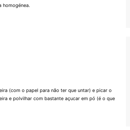
sa homogénea.
ira (com o papel para não ter que untar) e picar o
eira e polvilhar com bastante açucar em pó (é o que