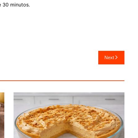
e 30 minutos.
Next