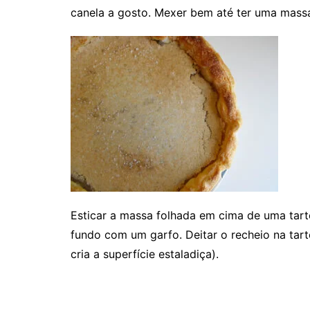
canela a gosto. Mexer bem até ter uma mas
Esticar a massa folhada em cima de uma tarte
fundo com um garfo. Deitar o recheio na tart
cria a superfície estaladiça).