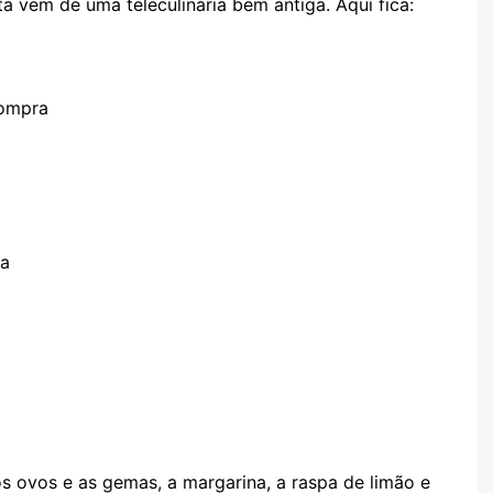
a vem de uma teleculinária bem antiga. Aqui fica:
compra
da
 os ovos e as gemas, a margarina, a raspa de limão e