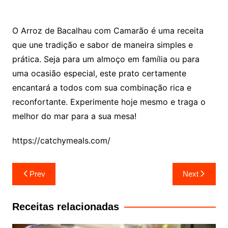
O Arroz de Bacalhau com Camarão é uma receita
que une tradição e sabor de maneira simples e
prática. Seja para um almoço em família ou para
uma ocasião especial, este prato certamente
encantará a todos com sua combinação rica e
reconfortante. Experimente hoje mesmo e traga o
melhor do mar para a sua mesa!
https://catchymeals.com/
Navegação
Prev
Next
de
artigos
Receitas relacionadas