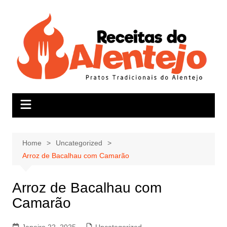
Skip
to
content
Home
Uncategorized
Arroz de Bacalhau com Camarão
Arroz de Bacalhau com
Camarão