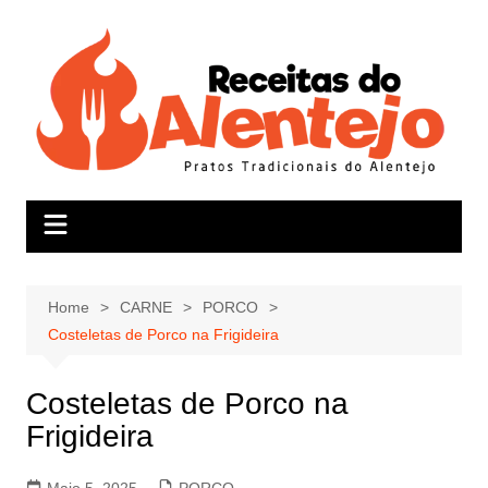
Skip
to
content
Home
CARNE
PORCO
Costeletas de Porco na Frigideira
Costeletas de Porco na
Frigideira