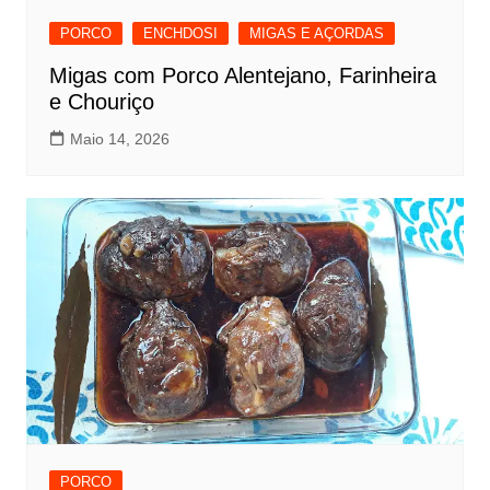
PORCO
ENCHDOSI
MIGAS E AÇORDAS
Migas com Porco Alentejano, Farinheira
e Chouriço
Maio 14, 2026
PORCO