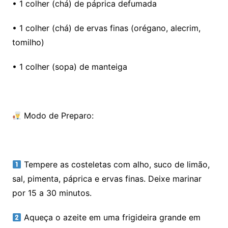
• 1 colher (chá) de páprica defumada
• 1 colher (chá) de ervas finas (orégano, alecrim,
tomilho)
• 1 colher (sopa) de manteiga
Modo de Preparo:
Tempere as costeletas com alho, suco de limão,
sal, pimenta, páprica e ervas finas. Deixe marinar
por 15 a 30 minutos.
Aqueça o azeite em uma frigideira grande em