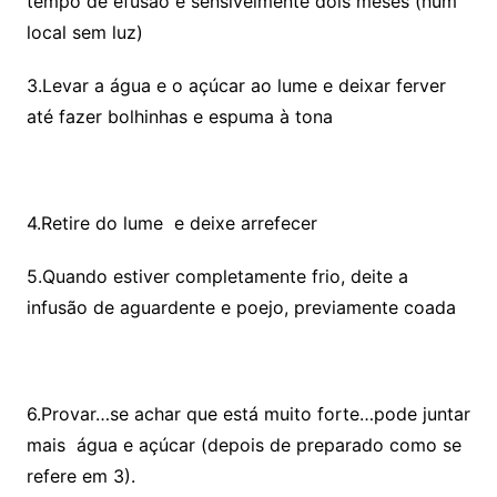
tempo de efusão é sensivelmente dois meses (num
local sem luz)
3.Levar a água e o açúcar ao lume e deixar ferver
até fazer bolhinhas e espuma à tona
4.Retire do lume e deixe arrefecer
5.Quando estiver completamente frio, deite a
infusão de aguardente e poejo, previamente coada
6.Provar…se achar que está muito forte…pode juntar
mais água e açúcar (depois de preparado como se
refere em 3).