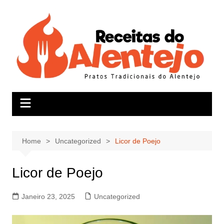
Skip
to
content
Home
Uncategorized
Licor de Poejo
Licor de Poejo
Janeiro 23, 2025
Uncategorized