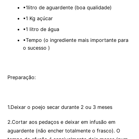
•1litro de aguardente (boa qualidade)
•1 Kg açúcar
•1 litro de água
•Tempo (o ingrediente mais importante para
o sucesso )
Preparação:
1.Deixar o poejo secar durante 2 ou 3 meses
2.Cortar aos pedaços e deixar em infusão em
aguardente (não encher totalmente o frasco). O