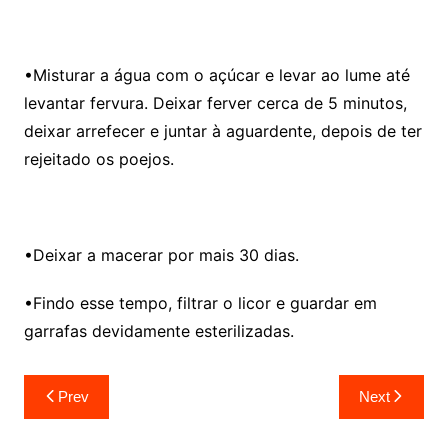
•Misturar a água com o açúcar e levar ao lume até
levantar fervura. Deixar ferver cerca de 5 minutos,
deixar arrefecer e juntar à aguardente, depois de ter
rejeitado os poejos.
•Deixar a macerar por mais 30 dias.
•Findo esse tempo, filtrar o licor e guardar em
garrafas devidamente esterilizadas.
Navegação
Prev
Next
de