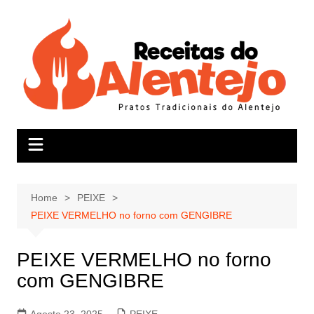
Skip
to
content
Home
PEIXE
PEIXE VERMELHO no forno com GENGIBRE
PEIXE VERMELHO no forno
com GENGIBRE