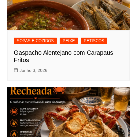
SOPAS E COZIDOS
PEIXE
PETISCOS
Gaspacho Alentejano com Carapaus
Fritos
Junho 3, 2026