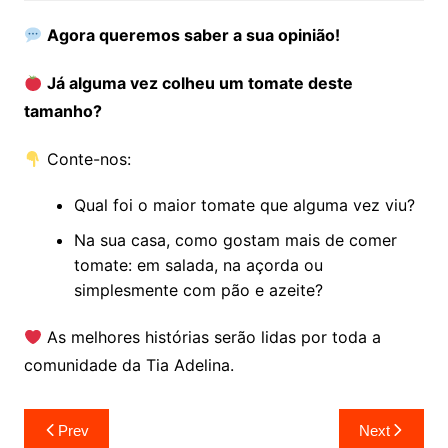
Agora queremos saber a sua opinião!
Já alguma vez colheu um tomate deste
tamanho?
Conte-nos:
Qual foi o maior tomate que alguma vez viu?
Na sua casa, como gostam mais de comer
tomate: em salada, na açorda ou
simplesmente com pão e azeite?
As melhores histórias serão lidas por toda a
comunidade da Tia Adelina.
Navegação
Prev
Next