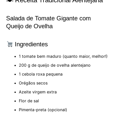
🍽 Receita Tradicional Alentejana
Salada de Tomate Gigante com
Queijo de Ovelha
Ingredientes
1 tomate bem maduro (quanto maior, melhor!)
200 g de queijo de ovelha alentejano
1 cebola roxa pequena
Orégãos secos
Azeite virgem extra
Flor de sal
Pimenta-preta (opcional)