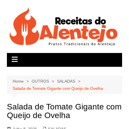
Skip
to
content
Home
OUTROS
SALADAS
Salada de Tomate Gigante com Queijo de Ovelha
Salada de Tomate Gigante com
Queijo de Ovelha