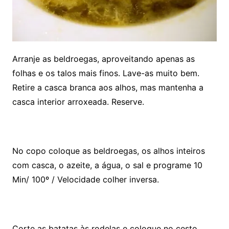
Arranje as beldroegas, aproveitando apenas as
folhas e os talos mais finos. Lave-as muito bem.
Retire a casca branca aos alhos, mas mantenha a
casca interior arroxeada. Reserve.
No copo coloque as beldroegas, os alhos inteiros
com casca, o azeite, a água, o sal e programe 10
Min/ 100º / Velocidade colher inversa.
Corte as batatas às rodelas e coloque no cesto.