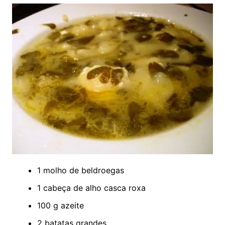
1 molho de beldroegas
1 cabeça de alho casca roxa
100 g azeite
2 batatas grandes