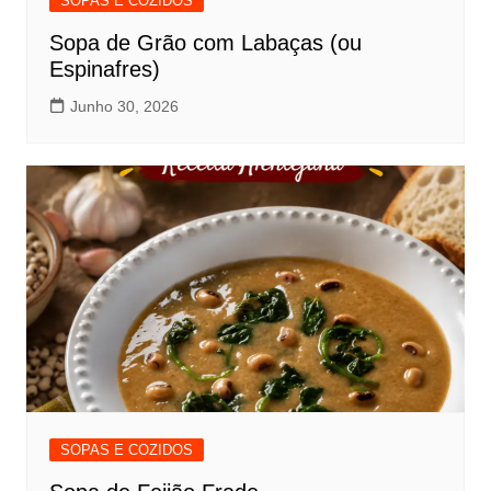
SOPAS E COZIDOS
Sopa de Grão com Labaças (ou
Espinafres)
Junho 30, 2026
SOPAS E COZIDOS