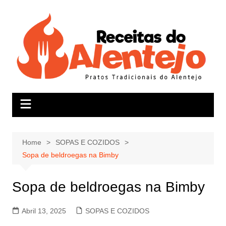
Skip
to
content
Home
SOPAS E COZIDOS
Sopa de beldroegas na Bimby
Sopa de beldroegas na Bimby
Abril 13, 2025
SOPAS E COZIDOS