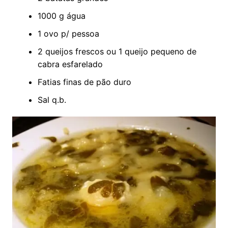
1000 g água
1 ovo p/ pessoa
2 queijos frescos ou 1 queijo pequeno de
cabra esfarelado
Fatias finas de pão duro
Sal q.b.