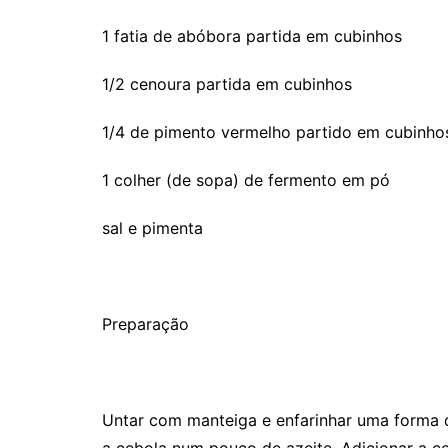
1 fatia de abóbora partida em cubinhos
1/2 cenoura partida em cubinhos
1/4 de pimento vermelho partido em cubinho
1 colher (de sopa) de fermento em pó
sal e pimenta
Preparação
Untar com manteiga e enfarinhar uma forma de
a cebola num pouco de azeite. Adicionar a c