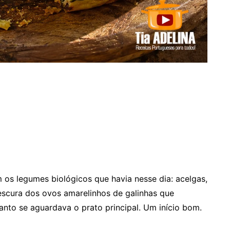
os legumes biológicos que havia nesse dia: acelgas,
escura dos ovos amarelinhos de galinhas que
uanto se aguardava o prato principal. Um início bom.