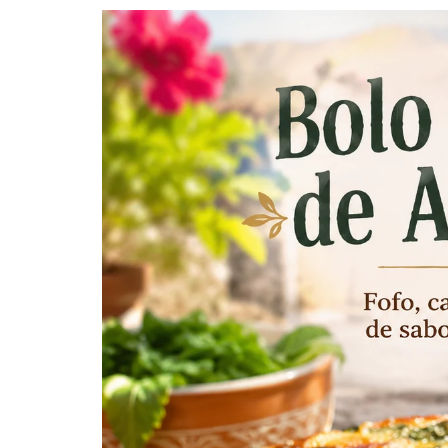
CABRITO
PORCO, LEITÃO E JAVALI