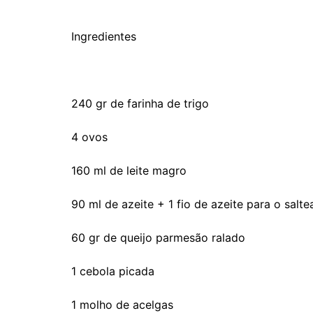
Ingredientes
240 gr de farinha de trigo
4 ovos
160 ml de leite magro
90 ml de azeite + 1 fio de azeite para o sal
60 gr de queijo parmesão ralado
1 cebola picada
1 molho de acelgas