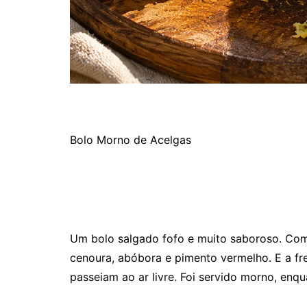
Bolo Morno de Acelgas
Um bolo salgado fofo e muito saboroso. Com 
cenoura, abóbora e pimento vermelho. E a fr
passeiam ao ar livre. Foi servido morno, enq